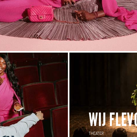
WIJ FLE
THEATER