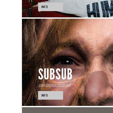
INFO
SUBSUB
JONGERENGEZELSCHAP
INFO