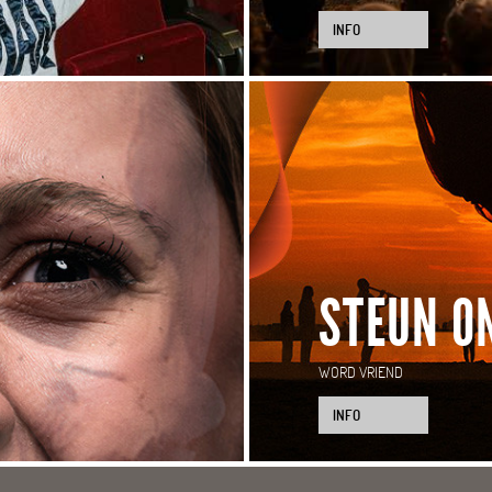
INFO
STEUN O
WORD VRIEND
INFO