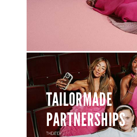
TAILORMADE
PARTNERSHIPS
THEATER