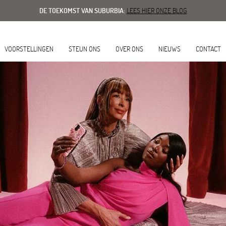
DE TOEKOMST VAN SUBURBIA:
LEES HIER ONZE BLOG
VOORSTELLINGEN
STEUN ONS
OVER ONS
NIEUWS
CONTACT