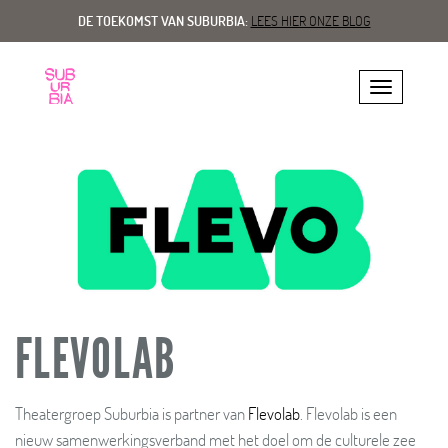
DE TOEKOMST VAN SUBURBIA:
LEES HIER ONZE BLOG
Toggle navig
FLEVOLAB
Theatergroep Suburbia is partner van
Flevolab
. Flevolab is een
nieuw samenwerkingsverband met het doel om de culturele zee