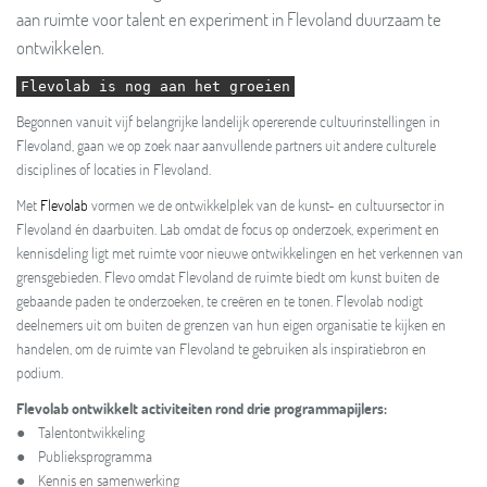
aan ruimte voor talent en experiment in Flevoland duurzaam te
ontwikkelen.
Flevolab is nog aan het groeien
Begonnen vanuit vijf belangrijke landelijk opererende cultuurinstellingen in
Flevoland, gaan we op zoek naar aanvullende partners uit andere culturele
disciplines of locaties in Flevoland.
Met
Flevolab
vormen we de ontwikkelplek van de kunst- en cultuursector in
Flevoland én daarbuiten. Lab omdat de focus op onderzoek, experiment en
kennisdeling ligt met ruimte voor nieuwe ontwikkelingen en het verkennen van
grensgebieden. Flevo omdat Flevoland de ruimte biedt om kunst buiten de
gebaande paden te onderzoeken, te creëren en te tonen. Flevolab nodigt
deelnemers uit om buiten de grenzen van hun eigen organisatie te kijken en
handelen, om de ruimte van Flevoland te gebruiken als inspiratiebron en
podium.
Flevolab ontwikkelt activiteiten rond drie programmapijlers:
● Talentontwikkeling
● Publieksprogramma
● Kennis en samenwerking