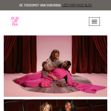
DE TOEKOMST VAN SUBURBIA:
LEES HIER ONZE BLOG
Toggle navig