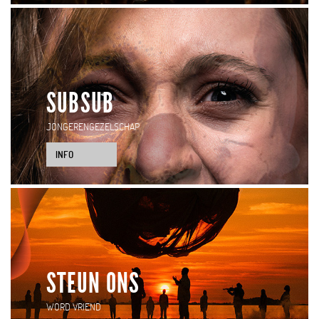
SUBSUB
JONGERENGEZELSCHAP
INFO
STEUN ONS
WORD VRIEND