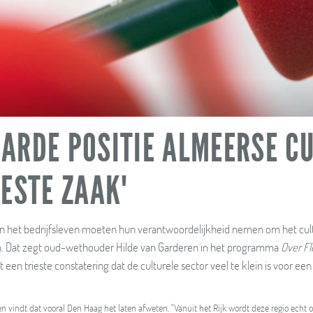
ARDE POSITIE ALMEERSE C
IESTE ZAAK'
en het bedrijfsleven moeten hun verantwoordelijkheid nemen om het cu
en. Dat zegt oud-wethouder Hilde van Garderen in het programma
Over F
 een trieste constatering dat de culturele sector veel te klein is voor e
n vindt dat vooral Den Haag het laten afweten. "Vanuit het Rijk wordt deze regio echt