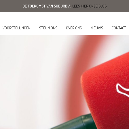
DE TOEKOMST VAN SUBURBIA:
LEES HIER ONZE BLOG
VOORSTELLINGEN
STEUN ONS
OVER ONS
NIEUWS
CONTACT