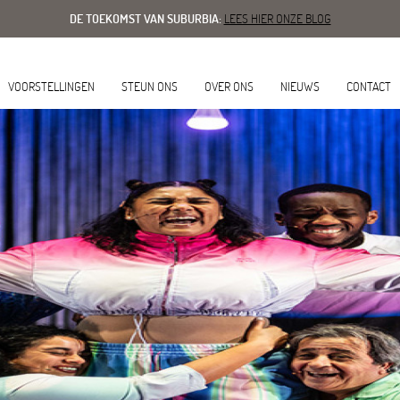
DE TOEKOMST VAN SUBURBIA:
LEES HIER ONZE BLOG
VOORSTELLINGEN
STEUN ONS
OVER ONS
NIEUWS
CONTACT