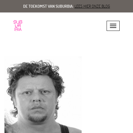
DE TOEKOMST VAN SUBURBIA:
LEES HIER ONZE BLOG
Toggle navig