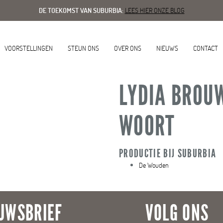
DE TOEKOMST VAN SUBURBIA:
LEES HIER ONZE BLOG
VOORSTELLINGEN
STEUN ONS
OVER ONS
NIEUWS
CONTACT
LYDIA BROU
WOORT
PRODUCTIE BIJ SUBURBIA
De Wouden
UWSBRIEF
VOLG ONS