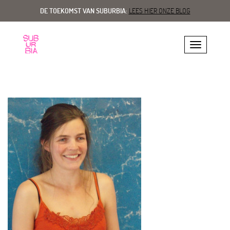
DE TOEKOMST VAN SUBURBIA:
LEES HIER ONZE BLOG
Toggle navig