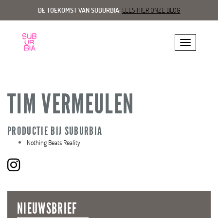
DE TOEKOMST VAN SUBURBIA:
LEES HIER ONZE BLOG
Toggle navig
TIM VERMEULEN
PRODUCTIE BIJ SUBURBIA
Nothing Beats Reality
NIEUWSBRIEF