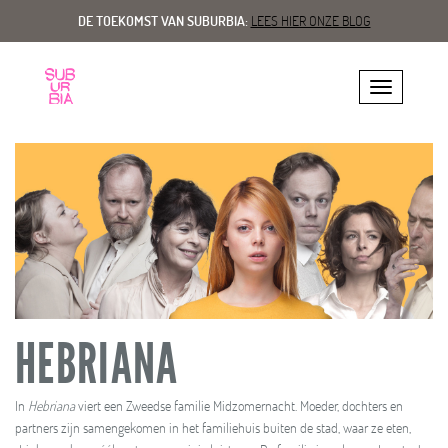
DE TOEKOMST VAN SUBURBIA:
LEES HIER ONZE BLOG
Toggle navig
HEBRIANA
In
Hebriana
viert een Zweedse familie Midzomernacht. Moeder, dochters en
partners zijn samengekomen in het familiehuis buiten de stad, waar ze eten,