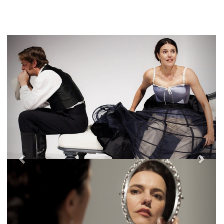
Previous
Next