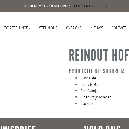
DE TOEKOMST VAN SUBURBIA:
LEES HIER ONZE BLOG
VOORSTELLINGEN
STEUN ONS
OVER ONS
NIEUWS
CONTACT
REINOUT HO
PRODUCTIE BIJ SUBURBIA
Blind Date
Fanny & Marius
Oom Wanja
U bent mijn moeder
Blackbird