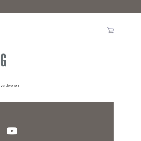
NG
uw verdwenen