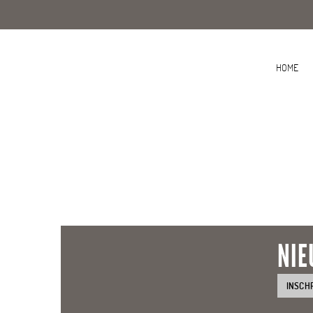
HOME
NIE
INSCH