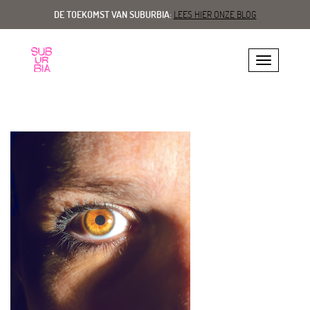
DE TOEKOMST VAN SUBURBIA:
LEES HIER ONZE BLOG
Toggle navig