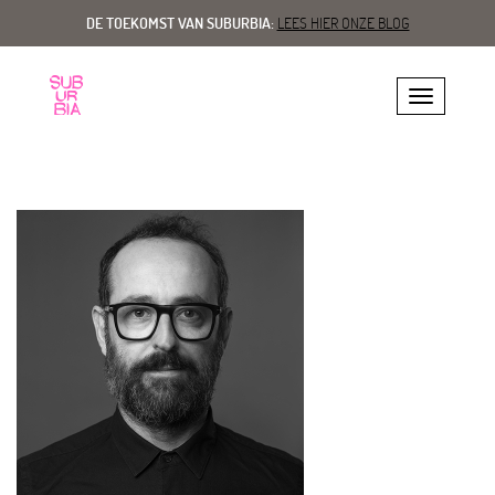
DE TOEKOMST VAN SUBURBIA:
LEES HIER ONZE BLOG
Toggle navig