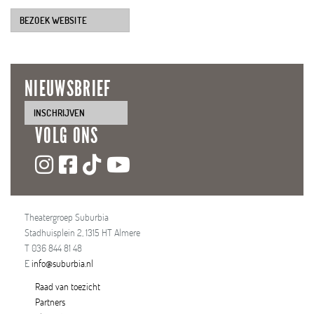
BEZOEK WEBSITE
NIEUWSBRIEF
INSCHRIJVEN
VOLG ONS
Theatergroep Suburbia
Stadhuisplein 2, 1315 HT Almere
T 036 844 81 48
E
info@suburbia.nl
Raad van toezicht
Partners