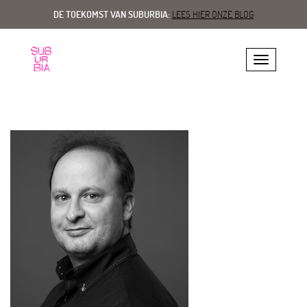
DE TOEKOMST VAN SUBURBIA:
LEES HIER ONZE BLOG
Toggle navig