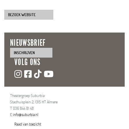
BEZOEK WEBSITE
NIEUWSBRIEF
INSCHRIJVEN
VOLG ONS
Theatergroep Suburbia
Stadhuisplein 2, 1315 HT Almere
T 036 844 81 48
E
info@suburbia.nl
Raad van toezicht