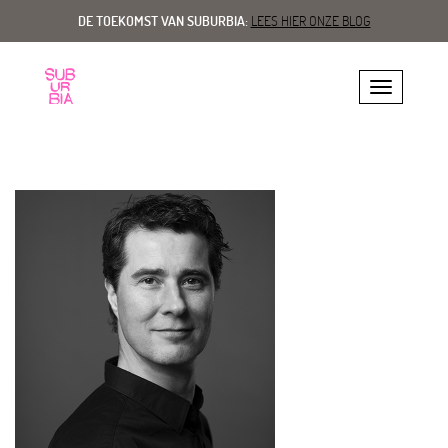
DE TOEKOMST VAN SUBURBIA:
LEES HIER ONZE BLOG
Toggle navig