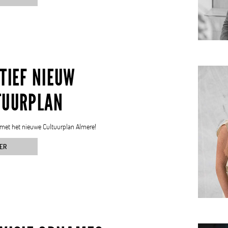
TIEF NIEUW
TUURPLAN
j met het nieuwe Cultuurplan Almere!
ER