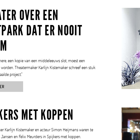
ATER OVER EEN
TPARK DAT ER NOOIT
AM
mere, een kopie van een middeleeuws slot, moest een
 worden. Theatermaker Karlijn Kistemaker schreef een stuk
aalde project."
ER
JKERS MET KOPPEN
r Karlijn Kistemaker en acteur Simon Heijmans waren te
lf Jansen en Felix Meurders in Spijkers met koppen.