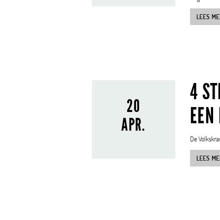
LEES ME
4 ST
20
EEN
APR.
De Volkskran
LEES ME