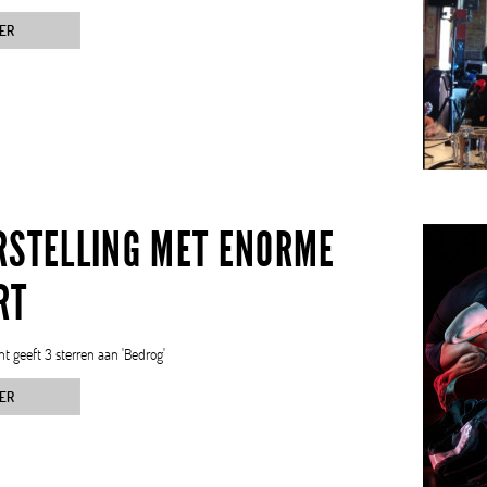
ER
RSTELLING MET ENORME
RT
t geeft 3 sterren aan 'Bedrog'
ER