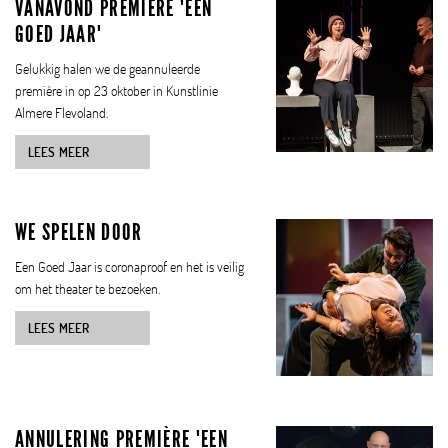
VANAVOND PREMIÈRE 'EEN
GOED JAAR'
Gelukkig halen we de geannuleerde
première in op 23 oktober in Kunstlinie
Almere Flevoland.
LEES MEER
WE SPELEN DOOR
Een Goed Jaar is coronaproof en het is veilig
om het theater te bezoeken.
LEES MEER
ANNULERING PREMIÈRE 'EEN