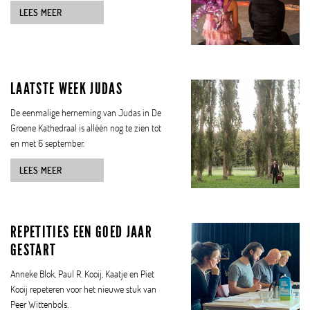
LEES MEER
LAATSTE WEEK JUDAS
De eenmalige herneming van Judas in De
Groene Kathedraal is alléén nog te zien tot
en met 6 september.
LEES MEER
REPETITIES EEN GOED JAAR
GESTART
Anneke Blok, Paul R. Kooij, Kaatje en Piet
Kooij repeteren voor het nieuwe stuk van
Peer Wittenbols.