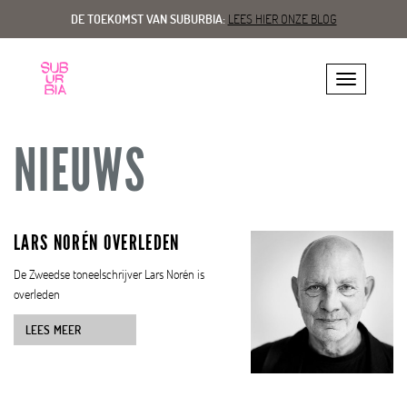
DE TOEKOMST VAN SUBURBIA:
LEES HIER ONZE BLOG
Toggle navig
NIEUWS
LARS NORÉN OVERLEDEN
De Zweedse toneelschrijver Lars Norén is
overleden
LEES MEER