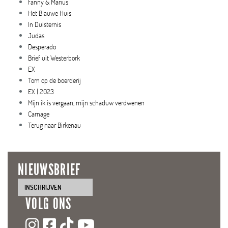
Fanny & Marius
Het Blauwe Huis
In Duisternis
Judas
Desperado
Brief uit Westerbork
EX
Tom op de boerderij
EX | 2023
Mijn ik is vergaan, mijn schaduw verdwenen
Carnage
Terug naar Birkenau
NIEUWSBRIEF
INSCHRIJVEN
VOLG ONS