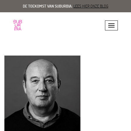
DE TOEKOMST VAN SUBURBIA:
LEES HIER ONZE BLOG
Toggle navig