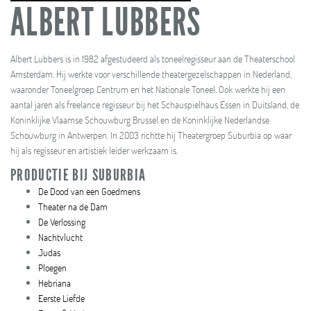
ALBERT LUBBERS
Albert Lubbers is in 1982 afgestudeerd als toneelregisseur aan de Theaterschool
Amsterdam. Hij werkte voor verschillende theatergezelschappen in Nederland,
waaronder Toneelgroep Centrum en het Nationale Toneel. Ook werkte hij een
aantal jaren als freelance regisseur bij het Schauspielhaus Essen in Duitsland, de
Koninklijke Vlaamse Schouwburg Brussel en de Koninklijke Nederlandse
Schouwburg in Antwerpen. In 2003 richtte hij Theatergroep Suburbia op waar
hij als regisseur en artistiek leider werkzaam is.
PRODUCTIE BIJ SUBURBIA
De Dood van een Goedmens
Theater na de Dam
De Verlossing
Nachtvlucht
Judas
Ploegen
Hebriana
Eerste Liefde